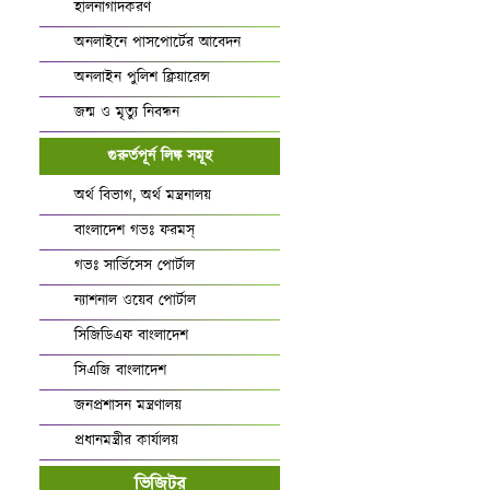
হালনাগাদকরণ
অনলাইনে পাসপোর্টের আবেদন
অনলাইন পুলিশ ক্লিয়ারেন্স
জন্ম ও মৃত্যু নিবন্ধন
গুরুর্তপূর্ন লিঙ্ক সমূহ
অর্থ বিভাগ, অর্থ মন্ত্রনালয়
বাংলাদেশ গভঃ ফরমস্‌
গভঃ সার্ভিসেস পোর্টাল
ন্যাশনাল ওয়েব পোর্টাল
সিজিডিএফ বাংলাদেশ
সিএজি বাংলাদেশ
জনপ্রশাসন মন্ত্রণালয়
প্রধানমন্ত্রীর কার্যালয়
ভিজিটর