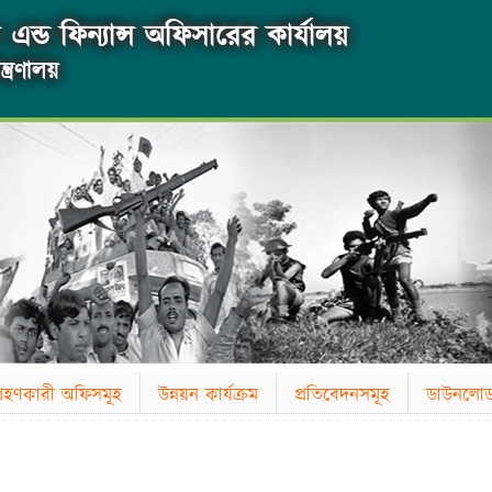
এন্ড ফিন্যান্স অফিসারের কার্যালয়
্ত্রণালয়
াগ্রহণকারী অফিসমূহ
উন্নয়ন কার্যক্রম
প্রতিবেদনসমূহ
ডাউনলো