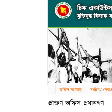
চিফ একাউন্টস 
মুক্তিযুদ্ধ বিষয়ক মন
অফিস সংক্রান্ত
সংশ্লিষ্ট/ সেব
প্রাক্তণ অফিস প্রধানগণ