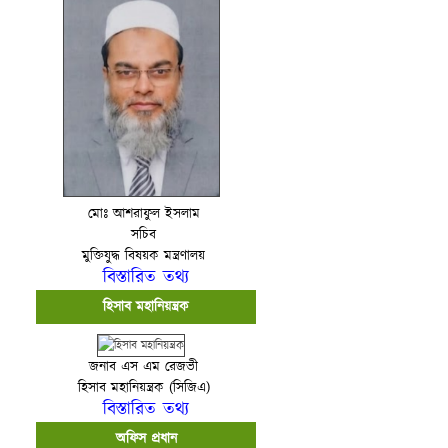
মোঃ আশরাফুল ইসলাম
সচিব
মুক্তিযুদ্ধ বিষয়ক মন্ত্রণালয়
বিস্তারিত তথ্য
হিসাব মহানিয়ন্ত্রক
জনাব এস এম রেজভী
হিসাব মহানিয়ন্ত্রক (সিজিএ)
বিস্তারিত তথ্য
অফিস প্রধান