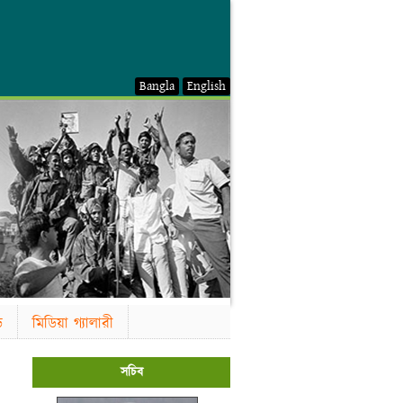
Bangla
English
ড
মিডিয়া গ্যালারী
সচিব