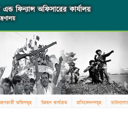
এন্ড ফিন্যান্স অফিসারের কার্যালয়
্ত্রণালয়
াগ্রহণকারী অফিসমূহ
উন্নয়ন কার্যক্রম
প্রতিবেদনসমূহ
ডাউনলো