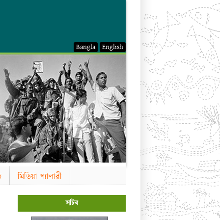
Bangla
English
ড
মিডিয়া গ্যালারী
সচিব