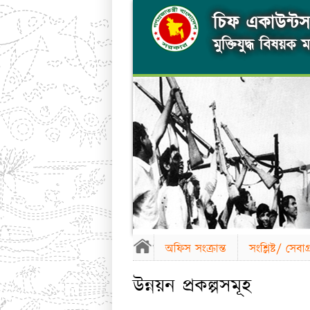
চিফ একাউন্টস 
মুক্তিযুদ্ধ বিষয়ক মন
অফিস সংক্রান্ত
সংশ্লিষ্ট/ সেব
উন্নয়ন প্রকল্পসমূহ