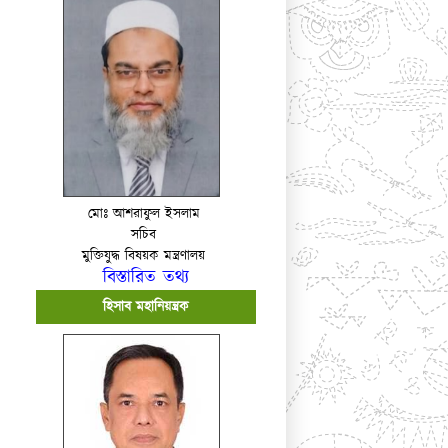
মোঃ আশরাফুল ইসলাম
সচিব
মুক্তিযুদ্ধ বিষয়ক মন্ত্রণালয়
বিস্তারিত তথ্য
হিসাব মহানিয়ন্ত্রক