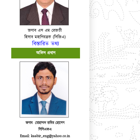
জনাব এস এম রেজভী
হিসাব মহানিয়ন্ত্রক (সিজিএ)
বিস্তারিত তথ্য
অফিস প্রধান
জনাব মোহাম্মদ কবির হোসেন
সিপিএফএ
Email: kaabir_eng@yahoo.co.in