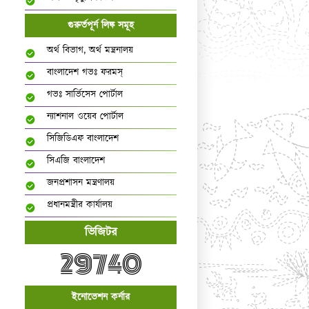
গুরুর্তপূর্ন লিঙ্ক সমূহ
অর্থ বিভাগ, অর্থ মন্ত্রনালয়
বাংলাদেশ গভঃ ফরমস্‌
গভঃ সার্ভিসেস পোর্টাল
ন্যাশনাল ওয়েব পোর্টাল
সিজিডিএফ বাংলাদেশ
সিএজি বাংলাদেশ
জনপ্রশাসন মন্ত্রণালয়
প্রধানমন্ত্রীর কার্যালয়
ভিজিটর
29740
ইনোভেশন কর্নার