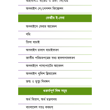
আইবাস++ বাজেট ও একা. সিস্টেম
অনলাইন পে/পেনশন ফিক্সেশন
কেন্দ্রীয় ই-সেবা
অনলাইনে সেবার আবেদন
নথি
ভিসা যাচাই
অনলাইন চালান যাচাইকরণ
জাতীয় পরিচয়পত্রের তথ্য হালনাগাদকরণ
অনলাইনে পাসপোর্টের আবেদন
অনলাইন পুলিশ ক্লিয়ারেন্স
জন্ম ও মৃত্যু নিবন্ধন
গুরুর্তপূর্ন লিঙ্ক সমূহ
অর্থ বিভাগ, অর্থ মন্ত্রনালয়
বাংলাদেশ গভঃ ফরমস্‌