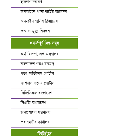
হালনাগাদকরণ
অনলাইনে পাসপোর্টের আবেদন
অনলাইন পুলিশ ক্লিয়ারেন্স
জন্ম ও মৃত্যু নিবন্ধন
গুরুর্তপূর্ন লিঙ্ক সমূহ
অর্থ বিভাগ, অর্থ মন্ত্রনালয়
বাংলাদেশ গভঃ ফরমস্‌
গভঃ সার্ভিসেস পোর্টাল
ন্যাশনাল ওয়েব পোর্টাল
সিজিডিএফ বাংলাদেশ
সিএজি বাংলাদেশ
জনপ্রশাসন মন্ত্রণালয়
প্রধানমন্ত্রীর কার্যালয়
ভিজিটর