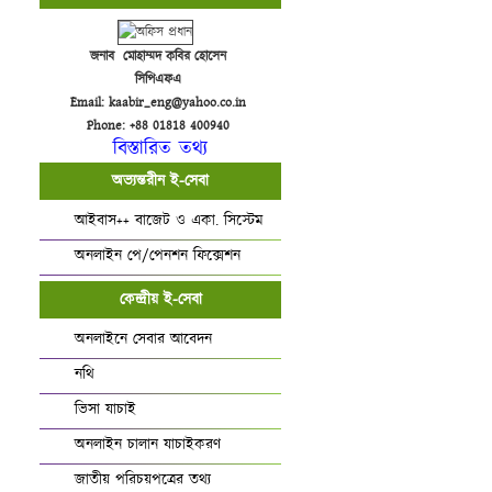
জনাব মোহাম্মদ কবির হোসেন
সিপিএফএ
Email: kaabir_eng@yahoo.co.in
Phone: +88 01818 400940
বিস্তারিত তথ্য
অভ্যন্তরীন ই-সেবা
আইবাস++ বাজেট ও একা. সিস্টেম
অনলাইন পে/পেনশন ফিক্সেশন
কেন্দ্রীয় ই-সেবা
অনলাইনে সেবার আবেদন
নথি
ভিসা যাচাই
অনলাইন চালান যাচাইকরণ
জাতীয় পরিচয়পত্রের তথ্য