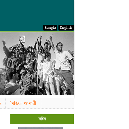
Bangla
English
ড
মিডিয়া গ্যালারী
সচিব