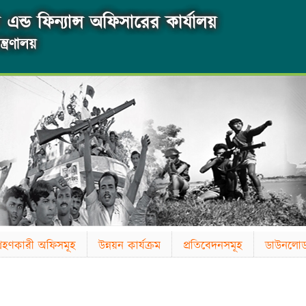
এন্ড ফিন্যান্স অফিসারের কার্যালয়
্ত্রণালয়
াগ্রহণকারী অফিসমূহ
উন্নয়ন কার্যক্রম
প্রতিবেদনসমূহ
ডাউনলো