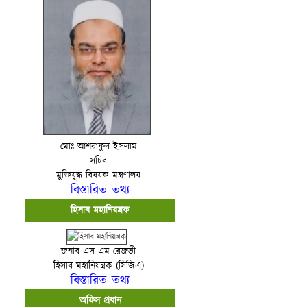
মোঃ আশরাফুল ইসলাম
সচিব
মুক্তিযুদ্ধ বিষয়ক মন্ত্রণালয়
বিস্তারিত তথ্য
হিসাব মহানিয়ন্ত্রক
জনাব এস এম রেজভী
হিসাব মহানিয়ন্ত্রক (সিজিএ)
বিস্তারিত তথ্য
অফিস প্রধান