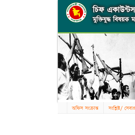
চিফ একাউন্টস 
মুক্তিযুদ্ধ বিষয়ক মন
অফিস সংক্রান্ত
সংশ্লিষ্ট/ সেব