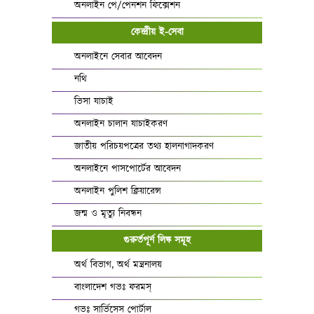
অনলাইন পে/পেনশন ফিক্সেশন
কেন্দ্রীয় ই-সেবা
অনলাইনে সেবার আবেদন
নথি
ভিসা যাচাই
অনলাইন চালান যাচাইকরণ
জাতীয় পরিচয়পত্রের তথ্য হালনাগাদকরণ
অনলাইনে পাসপোর্টের আবেদন
অনলাইন পুলিশ ক্লিয়ারেন্স
জন্ম ও মৃত্যু নিবন্ধন
গুরুর্তপূর্ন লিঙ্ক সমূহ
অর্থ বিভাগ, অর্থ মন্ত্রনালয়
বাংলাদেশ গভঃ ফরমস্‌
গভঃ সার্ভিসেস পোর্টাল