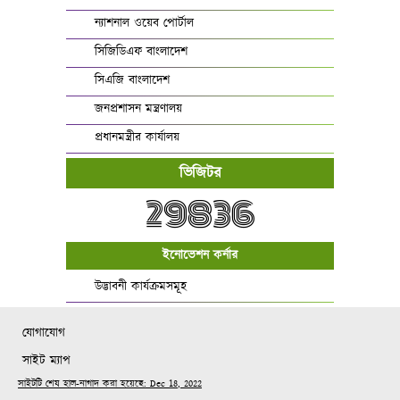
ন্যাশনাল ওয়েব পোর্টাল
সিজিডিএফ বাংলাদেশ
সিএজি বাংলাদেশ
জনপ্রশাসন মন্ত্রণালয়
প্রধানমন্ত্রীর কার্যালয়
ভিজিটর
29836
ইনোভেশন কর্নার
উদ্ভাবনী কার্যক্রমসমূহ
যোগাযোগ
সাইট ম্যাপ
সাইটটি শেষ হাল-নাগাদ করা হয়েছে: Dec 18, 2022